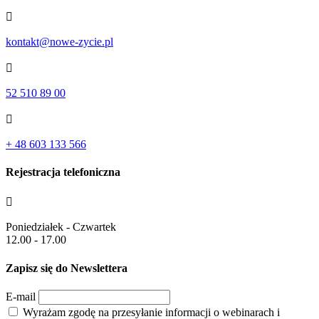

kontakt@nowe-zycie.pl

52 510 89 00

+ 48 603 133 566
Rejestracja telefoniczna

Poniedziałek - Czwartek
12.00 - 17.00
Zapisz się do Newslettera
E-mail
Wyrażam zgodę na przesyłanie informacji o webinarach i