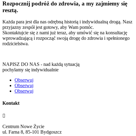
Rozpocznij podróż do zdrowia, a my zajmiemy się
resztą.
Każda para jest dla nas odrębną historią i indywidualną drogą. Nasz
przyjazny zespół jest gotowy, aby Wam pomóc.
Skontaktujcie się z nami już teraz, aby umówić się na konsultację
wprowadzającą i rozpocząć swoją drogę do zdrowia i spełnionego
rodzicielstwa.
NAPISZ DO NAS - nad każdą sytuacją
pochylamy się indywidualnie
Obserwuj
Obserwuj
Obserwuj
Kontakt

Centrum Nowe Życie
ul. Farna 8, 85-101 Bydgoszcz