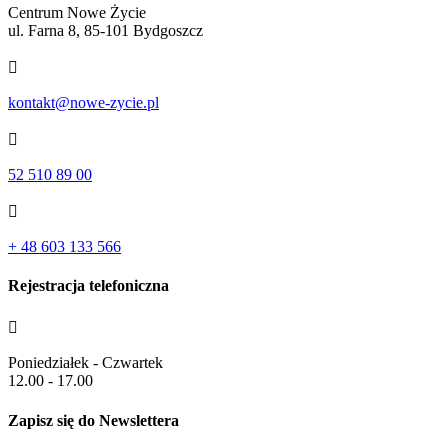
Centrum Nowe Życie
ul. Farna 8, 85-101 Bydgoszcz

kontakt@nowe-zycie.pl

52 510 89 00

+ 48 603 133 566
Rejestracja telefoniczna

Poniedziałek - Czwartek
12.00 - 17.00
Zapisz się do Newslettera