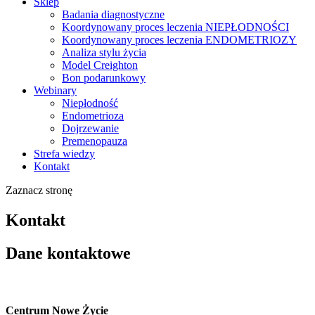
Sklep
Badania diagnostyczne
Koordynowany proces leczenia NIEPŁODNOŚCI
Koordynowany proces leczenia ENDOMETRIOZY
Analiza stylu życia
Model Creighton
Bon podarunkowy
Webinary
Niepłodność
Endometrioza
Dojrzewanie
Premenopauza
Strefa wiedzy
Kontakt
Zaznacz stronę
Kontakt
Dane kontaktowe
Centrum Nowe Życie