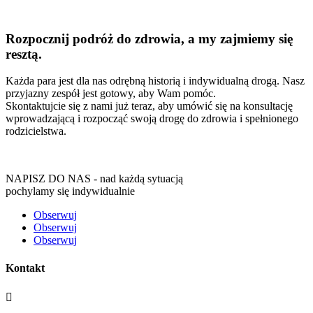
Rozpocznij podróż do zdrowia, a my zajmiemy się
resztą.
Każda para jest dla nas odrębną historią i indywidualną drogą. Nasz
przyjazny zespół jest gotowy, aby Wam pomóc.
Skontaktujcie się z nami już teraz, aby umówić się na konsultację
wprowadzającą i rozpocząć swoją drogę do zdrowia i spełnionego
rodzicielstwa.
NAPISZ DO NAS - nad każdą sytuacją
pochylamy się indywidualnie
Obserwuj
Obserwuj
Obserwuj
Kontakt
