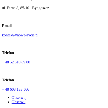
ul. Farna 8, 85-101 Bydgoszcz
Email
kontakt@nowe-zycie.pl
Telefon
+ 48 52 510 89 00
Telefon
+ 48 603 133 566
Obserwuj
Obserwuj