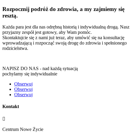
Rozpocznij podróż do zdrowia, a my zajmiemy się
resztą.
Każda para jest dla nas odrębną historią i indywidualną drogą. Nasz
przyjazny zespół jest gotowy, aby Wam pomóc.
Skontaktujcie się z nami już teraz, aby umówić się na konsultację
wprowadzającą i rozpocząć swoją drogę do zdrowia i spełnionego
rodzicielstwa.
NAPISZ DO NAS - nad każdą sytuacją
pochylamy się indywidualnie
Obserwuj
Obserwuj
Obserwuj
Kontakt

Centrum Nowe Życie