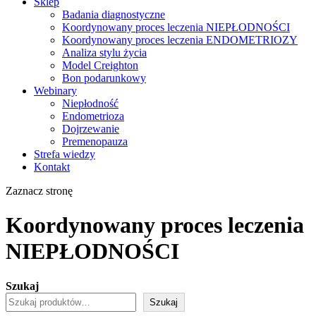
Sklep
Badania diagnostyczne
Koordynowany proces leczenia NIEPŁODNOŚCI
Koordynowany proces leczenia ENDOMETRIOZY
Analiza stylu życia
Model Creighton
Bon podarunkowy
Webinary
Niepłodność
Endometrioza
Dojrzewanie
Premenopauza
Strefa wiedzy
Kontakt
Zaznacz stronę
Koordynowany proces leczenia
NIEPŁODNOŚCI
Szukaj
Szukaj