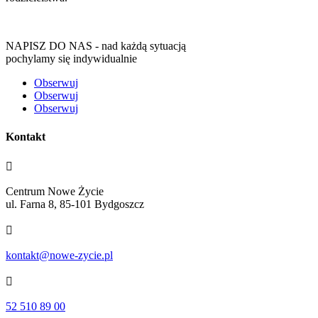
NAPISZ DO NAS - nad każdą sytuacją
pochylamy się indywidualnie
Obserwuj
Obserwuj
Obserwuj
Kontakt

Centrum Nowe Życie
ul. Farna 8, 85-101 Bydgoszcz

kontakt@nowe-zycie.pl

52 510 89 00